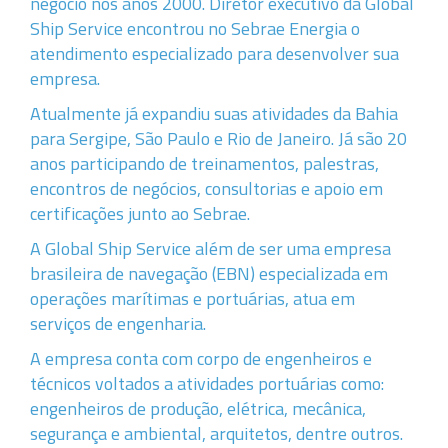
negócio nos anos 2000. Diretor executivo da Global
Ship Service encontrou no Sebrae Energia o
atendimento especializado para desenvolver sua
empresa.
Atualmente já expandiu suas atividades da Bahia
para Sergipe, São Paulo e Rio de Janeiro. Já são 20
anos participando de treinamentos, palestras,
encontros de negócios, consultorias e apoio em
certificações junto ao Sebrae.
A Global Ship Service além de ser uma empresa
brasileira de navegação (EBN) especializada em
operações marítimas e portuárias, atua em
serviços de engenharia.
A empresa conta com corpo de engenheiros e
técnicos voltados a atividades portuárias como:
engenheiros de produção, elétrica, mecânica,
segurança e ambiental, arquitetos, dentre outros.