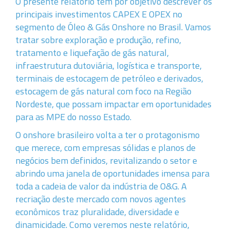
O presente relatório tem por objetivo descrever os
principais investimentos CAPEX E OPEX no
segmento de Óleo & Gás Onshore no Brasil. Vamos
tratar sobre exploração e produção, refino,
tratamento e liquefação de gás natural,
infraestrutura dutoviária, logística e transporte,
terminais de estocagem de petróleo e derivados,
estocagem de gás natural com foco na Região
Nordeste, que possam impactar em oportunidades
para as MPE do nosso Estado.
O onshore brasileiro volta a ter o protagonismo
que merece, com empresas sólidas e planos de
negócios bem definidos, revitalizando o setor e
abrindo uma janela de oportunidades imensa para
toda a cadeia de valor da indústria de O&G. A
recriação deste mercado com novos agentes
econômicos traz pluralidade, diversidade e
dinamicidade. Como veremos neste relatório,